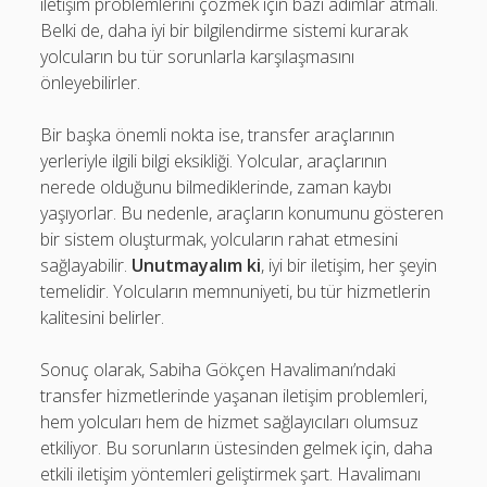
iletişim problemlerini çözmek için bazı adımlar atmalı.
Belki de, daha iyi bir bilgilendirme sistemi kurarak
yolcuların bu tür sorunlarla karşılaşmasını
önleyebilirler.
Bir başka önemli nokta ise, transfer araçlarının
yerleriyle ilgili bilgi eksikliği. Yolcular, araçlarının
nerede olduğunu bilmediklerinde, zaman kaybı
yaşıyorlar. Bu nedenle, araçların konumunu gösteren
bir sistem oluşturmak, yolcuların rahat etmesini
sağlayabilir.
Unutmayalım ki
, iyi bir iletişim, her şeyin
temelidir. Yolcuların memnuniyeti, bu tür hizmetlerin
kalitesini belirler.
Sonuç olarak, Sabiha Gökçen Havalimanı’ndaki
transfer hizmetlerinde yaşanan iletişim problemleri,
hem yolcuları hem de hizmet sağlayıcıları olumsuz
etkiliyor. Bu sorunların üstesinden gelmek için, daha
etkili iletişim yöntemleri geliştirmek şart. Havalimanı