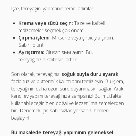
İşte, tereyağını yapmanın temel adımları:
Krema veya sütü seçin:
Taze ve kaliteli
malzemeler seçmek çok önemli.
Çırpma işlemi:
Mikserle veya çırpıcıyla çırpın.
Sabırlı olun!
Ayrıştırma:
Oluşan sıvıyı ayırın. Bu,
tereyağınızın kalitesini artırır.
Son olarak, tereyağınızı
soğuk suyla durulayarak
fazla tuz ve buttermilk kalıntılarını temizleyin. Bu işlem,
tereyağının daha uzun süre dayanmasını sağlar. Artık
kendi ev yapımı tereyağınıza sahipsiniz! Bu, mutfakta
kullanabileceğiniz en doğal ve lezzetli malzemelerden
biri. Denemek için sabırsızlanıyorsanız, hemen
başlayın!
Bu makalede tereyağı yapımının geleneksel