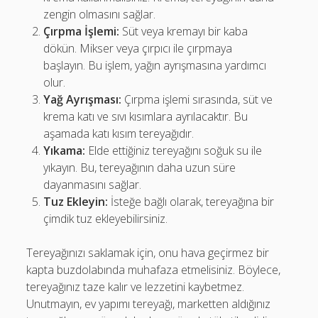
zengin olmasını sağlar.
Çırpma İşlemi:
Süt veya kremayı bir kaba
dökün. Mikser veya çırpıcı ile çırpmaya
başlayın. Bu işlem, yağın ayrışmasına yardımcı
olur.
Yağ Ayrışması:
Çırpma işlemi sırasında, süt ve
krema katı ve sıvı kısımlara ayrılacaktır. Bu
aşamada katı kısım tereyağıdır.
Yıkama:
Elde ettiğiniz tereyağını soğuk su ile
yıkayın. Bu, tereyağının daha uzun süre
dayanmasını sağlar.
Tuz Ekleyin:
İsteğe bağlı olarak, tereyağına bir
çimdik tuz ekleyebilirsiniz.
Tereyağınızı saklamak için, onu hava geçirmez bir
kapta buzdolabında muhafaza etmelisiniz. Böylece,
tereyağınız taze kalır ve lezzetini kaybetmez.
Unutmayın, ev yapımı tereyağı, marketten aldığınız