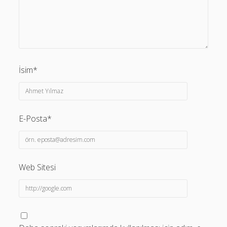
İsim*
E-Posta*
Web Sitesi