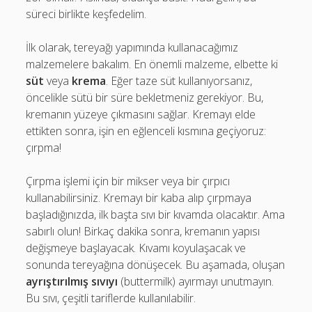
süreci birlikte keşfedelim.
İlk olarak, tereyağı yapımında kullanacağımız
malzemelere bakalım. En önemli malzeme, elbette ki
süt
veya
krema
. Eğer taze süt kullanıyorsanız,
öncelikle sütü bir süre bekletmeniz gerekiyor. Bu,
kremanın yüzeye çıkmasını sağlar. Kremayı elde
ettikten sonra, işin en eğlenceli kısmına geçiyoruz:
çırpma!
Çırpma işlemi için bir mikser veya bir çırpıcı
kullanabilirsiniz. Kremayı bir kaba alıp çırpmaya
başladığınızda, ilk başta sıvı bir kıvamda olacaktır. Ama
sabırlı olun! Birkaç dakika sonra, kremanın yapısı
değişmeye başlayacak. Kıvamı koyulaşacak ve
sonunda tereyağına dönüşecek. Bu aşamada, oluşan
ayrıştırılmış sıvıyı
(buttermilk) ayırmayı unutmayın.
Bu sıvı, çeşitli tariflerde kullanılabilir.