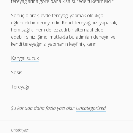
tereyağlarına göre daha kısa sürede tüketilmelidir.
Sonuç olarak, evde tereyağı yapmak oldukça
eğlenceli bir deneyimdir. Kendi tereyağınızı yaparak,
hem sağlıklı hem de lezzetli bir alternatif elde
edebilirsiniz. Şimdi mutfakta bu adımları deneyin ve
kendi tereyağınızı yapmanın keyfini çıkarın!
Kangal sucuk
Sosis
Tereyağı
Şu konuda daha fazla yazı oku:
Uncategorized
Önceki yazı