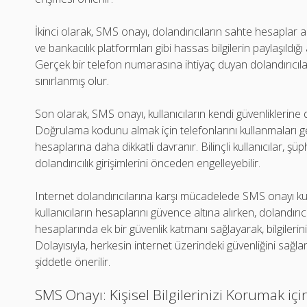
İkinci olarak, SMS onayı, dolandırıcıların sahte hesaplar açm
ve bankacılık platformları gibi hassas bilgilerin paylaşıldığ
Gerçek bir telefon numarasına ihtiyaç duyan dolandırıcıla
sınırlanmış olur.
Son olarak, SMS onayı, kullanıcıların kendi güvenliklerine
Doğrulama kodunu almak için telefonlarını kullanmaları gerekt
hesaplarına daha dikkatli davranır. Bilinçli kullanıcılar, şüp
dolandırıcılık girişimlerini önceden engelleyebilir.
Internet dolandırıcılarına karşı mücadelede SMS onayı 
kullanıcıların hesaplarını güvence altına alırken, dolandırıcıla
hesaplarında ek bir güvenlik katmanı sağlayarak, bilgilerini
Dolayısıyla, herkesin internet üzerindeki güvenliğini sağl
şiddetle önerilir.
SMS Onayı: Kişisel Bilgilerinizi Korumak iç