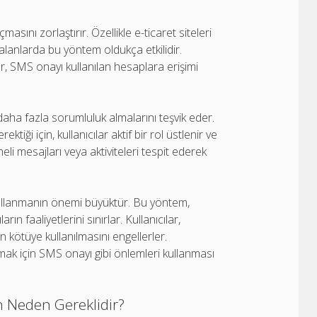
asını zorlaştırır. Özellikle e-ticaret siteleri
ı alanlarda bu yöntem oldukça etkilidir.
r, SMS onayı kullanılan hesaplara erişimi
 daha fazla sorumluluk almalarını teşvik eder.
iği için, kullanıcılar aktif bir rol üstlenir ve
heli mesajları veya aktiviteleri tespit ederek
kullanmanın önemi büyüktür. Bu yöntem,
rın faaliyetlerini sınırlar. Kullanıcılar,
n kötüye kullanılmasını engellerler.
amak için SMS onayı gibi önlemleri kullanması
in Neden Gereklidir?