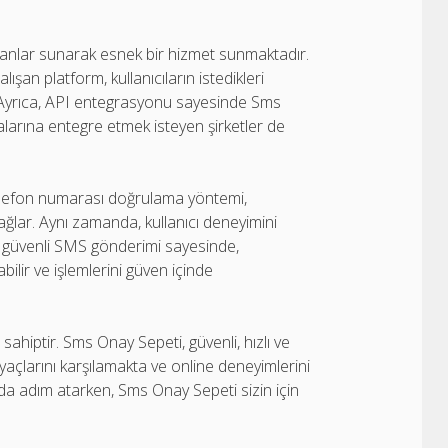
 planlar sunarak esnek bir hizmet sunmaktadır.
lışan platform, kullanıcıların istedikleri
. Ayrıca, API entegrasyonu sayesinde Sms
larına entegre etmek isteyen şirketler de
telefon numarası doğrulama yöntemi,
l sağlar. Aynı zamanda, kullanıcı deneyimini
lı ve güvenli SMS gönderimi sayesinde,
ilir ve işlemlerini güven içinde
hiptir. Sms Onay Sepeti, güvenli, hızlı ve
iyaçlarını karşılamakta ve online deneyimlerini
da adım atarken, Sms Onay Sepeti sizin için