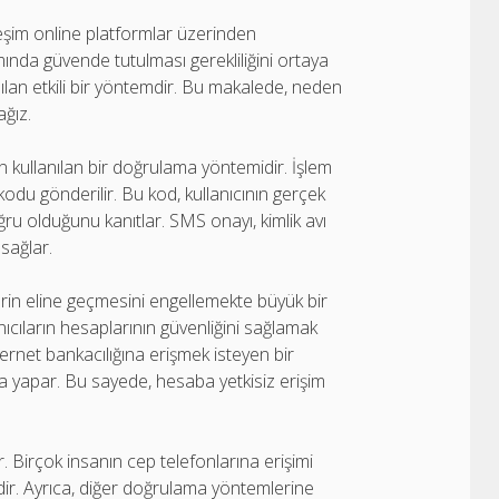
leşim online platformlar üzerinden
tamında güvende tutulması gerekliliğini ortaya
lanılan etkili bir yöntemdir. Bu makalede, neden
ağız.
 kullanılan bir doğrulama yöntemidir. İşlem
odu gönderilir. Bu kod, kullanıcının gerçek
ru olduğunu kanıtlar. SMS onayı, kimlik avı
 sağlar.
şilerin eline geçmesini engellemekte büyük bir
anıcıların hesaplarının güvenliğini sağlamak
ernet bankacılığına erişmek isteyen bir
a yapar. Bu sayede, hesaba yetkisiz erişim
. Birçok insanın cep telefonlarına erişimi
ir. Ayrıca, diğer doğrulama yöntemlerine