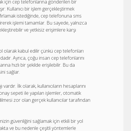
k için cep telefonlarına gönderilen bir
ır: Kullanıcı bir işlem gerçekleştirmek
ıfırlamak istediğinde, cep telefonuna sms
girerek işlemi tamamlar. Bu sayede, yalnızca
leştirebilir ve yetkisiz erişimlere karşı
ol olarak kabul edilir çünkü cep telefonları
tındadır. Ayrıca, çoğu insan cep telefonlarını
na hızlı bir şekilde erişilebilir. Bu da
ini sağlar.
vardır. İlk olarak, kullanıcıların hesaplarını
onay sepeti ile yapılan işlemler, otomatik
ilmesi zor olan gerçek kullanıcılar tarafından
zin güvenliğini sağlamak için etkili bir yol
kta ve bu nedenle çeşitli yöntemlerle