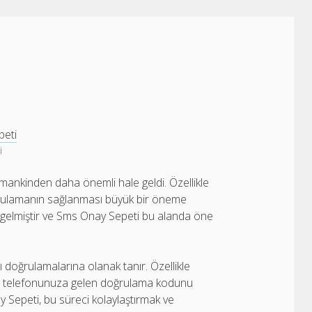
i
mankinden daha önemli hale geldi. Özellikle
doğrulamanın sağlanması büyük bir öneme
 gelmiştir ve Sms Onay Sepeti bu alanda öne
ı doğrulamalarına olanak tanır. Özellikle
ep telefonunuza gelen doğrulama kodunu
y Sepeti, bu süreci kolaylaştırmak ve