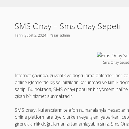
SMS Onay – Sms Onay Sepeti
Tarih:
Şubat 3, 2024
| Yazar:
admin
Sms Onay Sepet
İnternet çağında, güvenlik ve doğrulama önlemleri her za
online işlemlerde kişisel bilgilerin korunması ve kimlik 
sahip. Bu noktada, SMS onayı popüler bir yöntem haline
çıkan bir hizmet sunmaktadır.
SMS onayı, kullanıcıların telefon numaralarıyla hesapların
online platformlara üye olurken veya işlem yaparken, c
girerek kimlik doğrulamanızı tamamlayabilirsiniz. Sms Ona