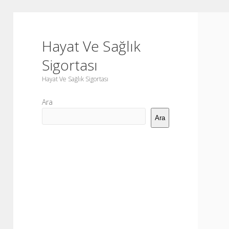
Hayat Ve Sağlık
Sigortası
Hayat Ve Sağlık Sigortası
Yan
Ara
Menü
Ara