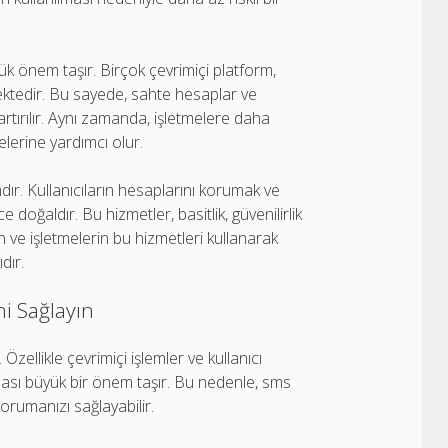
k önem taşır. Birçok çevrimiçi platform,
rmektedir. Bu sayede, sahte hesaplar ve
i artırılır. Aynı zamanda, işletmelere daha
lerine yardımcı olur.
dır. Kullanıcıların hesaplarını korumak ve
oğaldır. Bu hizmetler, basitlik, güvenilirlik
ın ve işletmelerin bu hizmetleri kullanarak
dır.
ni Sağlayın
zellikle çevrimiçi işlemler ve kullanıcı
unması büyük bir önem taşır. Bu nedenle, sms
korumanızı sağlayabilir.