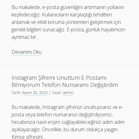
Bu makalede, e-posta güvenliğini artırmanın yollarını
keşfedeceğiz. Kullanıcıların karşılaştığı tehditleri
anlamak ve etkili koruma yöntemleri geliştirmek için
gerekli bilgileri sunacağız. E-posta, günlük hayatımızın
ayrılmaz bir…
E
Devamını Oku
Posta
Güvenliğini
Sağlamanın
Instagram Şifremi Unuttum E Postamı
Yolları
Bilmiyorum Telefon Numaramı Değiştirdim
Tarih:
Kasım 20, 2025
| Yazar:
admin
Bu makalede, Instagram şifrenizi unuttuysanız ve e-
posta veya telefon numaranızı değiştirdiyseniz,
hesabınıza nasıl erişim sağlayabileceğinizi adım adım
açıklayacağız. Öncelikle, bu durum oldukça yaygın.
Kimse şifresini…