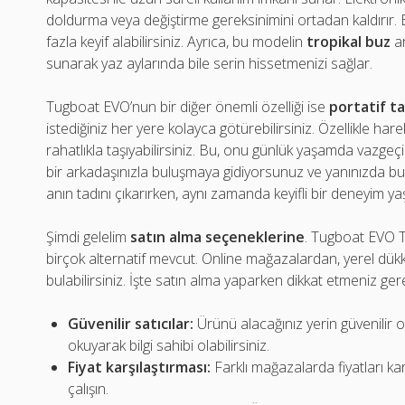
doldurma veya değiştirme gereksinimini ortadan kaldırır
fazla keyif alabilirsiniz. Ayrıca, bu modelin
tropikal buz
ar
sunarak yaz aylarında bile serin hissetmenizi sağlar.
Tugboat EVO’nun bir diğer önemli özelliği ise
portatif ta
istediğiniz her yere kolayca götürebilirsiniz. Özellikle h
rahatlıkla taşıyabilirsiniz. Bu, onu günlük yaşamda vazgeçi
bir arkadaşınızla buluşmaya gidiyorsunuz ve yanınızda bu şı
anın tadını çıkarırken, aynı zamanda keyifli bir deneyim y
Şimdi gelelim
satın alma seçeneklerine
. Tugboat EVO Tr
birçok alternatif mevcut. Online mağazalardan, yerel dük
bulabilirsiniz. İşte satın alma yaparken dikkat etmeniz ge
Güvenilir satıcılar:
Ürünü alacağınız yerin güvenilir o
okuyarak bilgi sahibi olabilirsiniz.
Fiyat karşılaştırması:
Farklı mağazalarda fiyatları kar
çalışın.