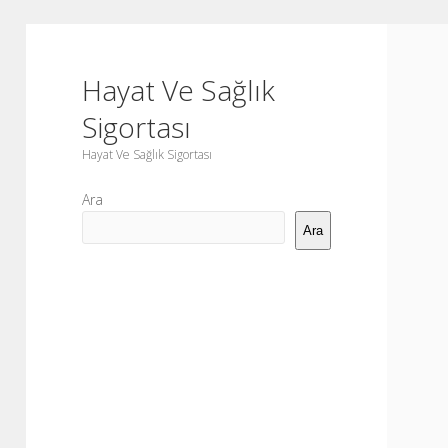
Hayat Ve Sağlık
Sigortası
Hayat Ve Sağlık Sigortası
Yan
Ara
Menü
Ara