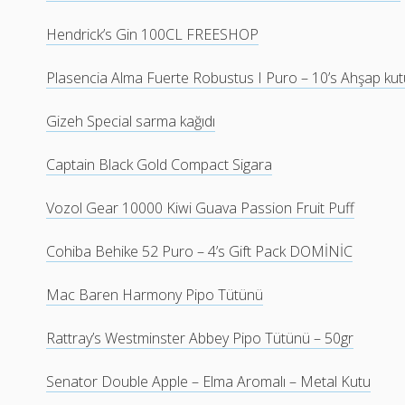
Hendrick’s Gin 100CL FREESHOP
Plasencia Alma Fuerte Robustus I Puro – 10’s Ahşap kut
Gizeh Special sarma kağıdı
Captain Black Gold Compact Sigara
Vozol Gear 10000 Kiwi Guava Passion Fruit Puff
Cohiba Behike 52 Puro – 4’s Gift Pack DOMİNİC
Mac Baren Harmony Pipo Tütünü
Rattray’s Westminster Abbey Pipo Tütünü – 50gr
Senator Double Apple – Elma Aromalı – Metal Kutu