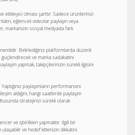
e etkileyici olması şarttır. Sadece ürünlerinizi
anlatın, eğlenceli videolar paylaşın veya
ikler, markanızın sosyal medyada fark
mlidir. Belirlediğiniz platformlarda düzenli
nızı güçlendirecek ve marka sadakatini
paylaşım yapmak, takipçilerinizin sürekli ilgisini
r. Yaptığınız paylaşımların performansını
ileşim aldığını, hangi saatlerde paylaşım
tusunda stratejinizi sürekli olarak
er ve işbirlikleri yapmaktır. İlgili bir
 ulaşabilir ve hedef kitlenizin dikkatini