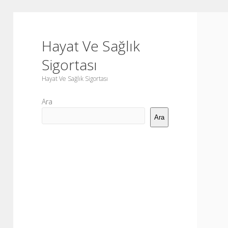
Hayat Ve Sağlık
Sigortası
Hayat Ve Sağlık Sigortası
Yan
Ara
Menü
Ara