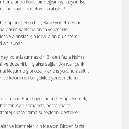
her alanda köklü bir değişim yaratıyor. Bu
ir bu bayilik paneli ve nasıl işler?
hesaplarını etkin bir şekilde yönetmelerini
na erişim sağlamalarına ve içerikleri
ler ve ajanslar için ideal olan bu sistem,
mkanı sunar.
pmayı kolaylaştırmasıdır. Birden fazla kişinin
 düzenli bir iş akışı sağlar. Ayrıca, içerik
ikleştirme gibi özelliklerle iş yükünü azaltır.
 ve koordineli bir şekilde yönetmelerini
anıcı dostudur. Panel üzerinden hesap eklemek,
ça basittir. Aynı zamanda, performans
tratejik karar alma süreçlerini destekler.
lar ve işletmeler için idealdir. Birden fazla