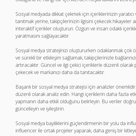
Sosyal medyada dikkat çekmek için içeriklerinizin yaratıcı v
tanıtmak yerine, takipçilerinizin ilgisini çekecek hikayeler 
interaktif içerikler oluşturun. Özgün ve insan odaklı içer
yaratmasını sağlayacaktır.
Sosyal medya stratejinizi oluştururken odaklanmak çok öne
ve sürekli bir etkileşim sağlamak, takipçilerinizle bağları
artıracaktır. Güncel ve ilgi çekici içeriklerle düzenli olarak 
çekecek ve markanızı daha da tanıtacaktır.
Başarılı bir sosyal medya stratejisi için analizler önemlidi
düzenli olarak analiz edin. Hangi içeriklerin daha fazla etk
yapmanın daha etkili olduğunu belirleyin. Bu veriler doğrul
güncelleyin ve iyileştirin.
Sosyal medya bayiliklerini güçlendirmenin bir yolu da influenc
influencer ile ortak projeler yaparak, daha geniş bir kitleye