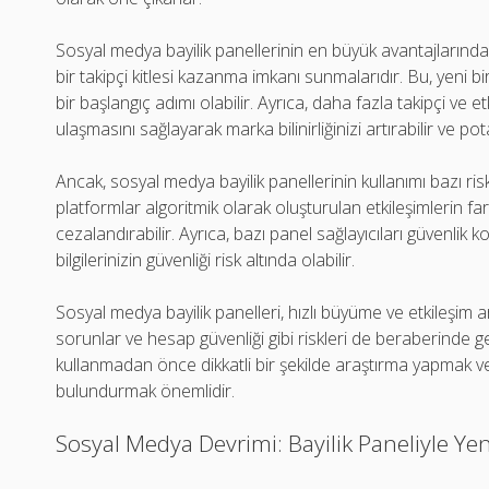
Sosyal medya bayilik panellerinin en büyük avantajlarından 
bir takipçi kitlesi kazanma imkanı sunmalarıdır. Bu, yeni bi
bir başlangıç adımı olabilir. Ayrıca, daha fazla takipçi ve etk
ulaşmasını sağlayarak marka bilinirliğinizi artırabilir ve pot
Ancak, sosyal medya bayilik panellerinin kullanımı bazı ris
platformlar algoritmik olarak oluşturulan etkileşimlerin fa
cezalandırabilir. Ayrıca, bazı panel sağlayıcıları güvenlik 
bilgilerinizin güvenliği risk altında olabilir.
Sosyal medya bayilik panelleri, hızlı büyüme ve etkileşim ar
sorunlar ve hesap güvenliği gibi riskleri de beraberinde ge
kullanmadan önce dikkatli bir şekilde araştırma yapmak v
bulundurmak önemlidir.
Sosyal Medya Devrimi: Bayilik Paneliyle Ye