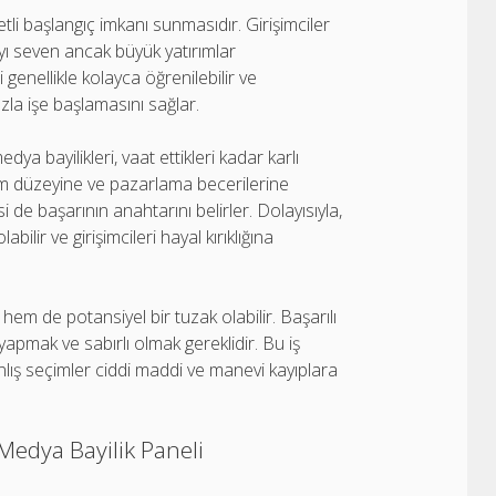
tli başlangıç imkanı sunmasıdır. Girişimciler
yı seven ancak büyük yatırımlar
 genellikle kolayca öğrenilebilir ve
hızla işe başlamasını sağlar.
ya bayilikleri, vaat ettikleri kadar karlı
eşim düzeyine ve pazarlama becerilerine
si de başarının anahtarını belirler. Dolayısıyla,
bilir ve girişimcileri hayal kırıklığına
t hem de potansiyel bir tuzak olabilir. Başarılı
yapmak ve sabırlı olmak gereklidir. Bu iş
nlış seçimler ciddi maddi ve manevi kayıplara
 Medya Bayilik Paneli