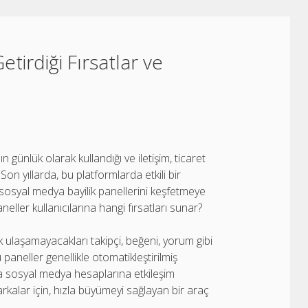
tirdiği Fırsatlar ve
ünlük olarak kullandığı ve iletişim, ticaret
 Son yıllarda, bu platformlarda etkili bir
 sosyal medya bayilik panellerini keşfetmeye
neller kullanıcılarına hangi fırsatları sunar?
ak ulaşamayacakları takipçi, beğeni, yorum gibi
paneller genellikle otomatikleştirilmiş
ında sosyal medya hesaplarına etkileşim
arkalar için, hızla büyümeyi sağlayan bir araç