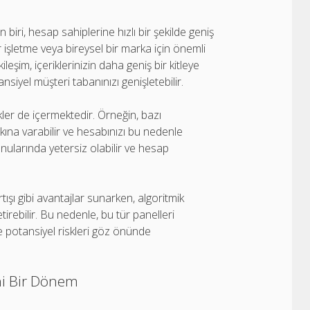
biri, hesap sahiplerine hızlı bir şekilde geniş
r işletme veya bireysel bir marka için önemli
ileşim, içeriklerinizin daha geniş bir kitleye
ansiyel müşteri tabanınızı genişletebilir.
kler de içermektedir. Örneğin, bazı
rkına varabilir ve hesabınızı bu nedenle
konularında yetersiz olabilir ve hesap
tışı gibi avantajlar sunarken, algoritmik
tirebilir. Bu nedenle, bu tür panelleri
e potansiyel riskleri göz önünde
ni Bir Dönem