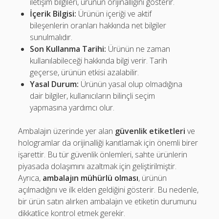
iletişim bilgileri, ürünün orijinalliğini gösterir.
İçerik Bilgisi:
Ürünün içeriği ve aktif
bileşenlerin oranları hakkında net bilgiler
sunulmalıdır.
Son Kullanma Tarihi:
Ürünün ne zaman
kullanılabileceği hakkında bilgi verir. Tarih
geçerse, ürünün etkisi azalabilir.
Yasal Durum:
Ürünün yasal olup olmadığına
dair bilgiler, kullanıcıların bilinçli seçim
yapmasına yardımcı olur.
Ambalajın üzerinde yer alan
güvenlik etiketleri
ve
hologramlar da orijinalliği kanıtlamak için önemli birer
işarettir. Bu tür güvenlik önlemleri, sahte ürünlerin
piyasada dolaşımını azaltmak için geliştirilmiştir.
Ayrıca,
ambalajın mühürlü olması
, ürünün
açılmadığını ve ilk elden geldiğini gösterir. Bu nedenle,
bir ürün satın alırken ambalajın ve etiketin durumunu
dikkatlice kontrol etmek gerekir.