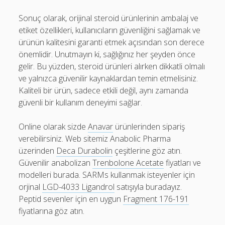
Sonuç olarak, orijinal steroid ürünlerinin ambalaj ve
etiket özellikleri, kullanıcıların güvenliğini sağlamak ve
ürünün kalitesini garanti etmek açısından son derece
önemlidir. Unutmayın ki, sağlığınız her şeyden önce
gelir. Bu yüzden, steroid ürünleri alırken dikkatli olmalı
ve yalnızca güvenilir kaynaklardan temin etmelisiniz.
Kaliteli bir ürün, sadece etkili değil, aynı zamanda
güvenli bir kullanım deneyimi sağlar.
Online olarak sizde
Anavar
ürünlerinden sipariş
verebilirsiniz. Web sitemiz Anabolic Pharma
üzerinden
Deca Durabolin
çeşitlerine göz atın.
Güvenilir anabolizan
Trenbolone Acetate
fiyatları ve
modelleri burada. SARMs kullanmak isteyenler için
orjinal
LGD-4033 Ligandrol
satışıyla buradayız.
Peptid sevenler için en uygun
Fragment 176-191
fiyatlarına göz atın.