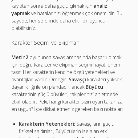
kayıptan sonra daha güçlü çıkmak için
analiz
yapmak
ve hatalarınızı öğrenmek çok önemlidir. Bu
sayede, her seferinde daha etkili bir oyuncu
olabilirsiniz.
Karakter Seçimi ve Ekipman
Metin2
oyununda savaş arenasında başarılı olmak
için doğru karakter ve ekipman seçimi hayati önem
taşır. Her karakterin kendine özgü yetenekleri ve
avantajları vardır. Örneğin,
Savaşçı
karakteri yüksek
dayanıklılığı ile ön plandadır, ancak
Büyücü
karakterinin güçlü büyüleri, rakiplerinizi alt etmede
etkili olabilir. Peki, hangi karakter sizin oyun tarzınıza
en uygun? İşte dikkat etmeniz gereken bazı noktalar:
Karakterin Yetenekleri:
Savaşçıların güçlü
fiziksel saldırıları, Büyücülerin ise alan etkili