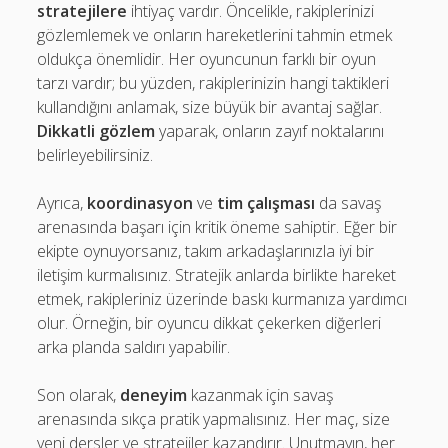
stratejilere
ihtiyaç vardır. Öncelikle, rakiplerinizi
gözlemlemek ve onların hareketlerini tahmin etmek
oldukça önemlidir. Her oyuncunun farklı bir oyun
tarzı vardır; bu yüzden, rakiplerinizin hangi taktikleri
kullandığını anlamak, size büyük bir avantaj sağlar.
Dikkatli gözlem
yaparak, onların zayıf noktalarını
belirleyebilirsiniz.
Ayrıca,
koordinasyon
ve
tim çalışması
da savaş
arenasında başarı için kritik öneme sahiptir. Eğer bir
ekipte oynuyorsanız, takım arkadaşlarınızla iyi bir
iletişim kurmalısınız. Stratejik anlarda birlikte hareket
etmek, rakipleriniz üzerinde baskı kurmanıza yardımcı
olur. Örneğin, bir oyuncu dikkat çekerken diğerleri
arka planda saldırı yapabilir.
Son olarak,
deneyim
kazanmak için savaş
arenasında sıkça pratik yapmalısınız. Her maç, size
yeni dersler ve stratejiler kazandırır. Unutmayın, her