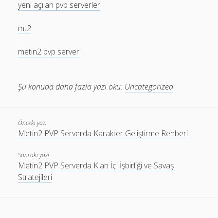
yeni açılan pvp serverler
mt2
metin2 pvp server
Şu konuda daha fazla yazı oku:
Uncategorized
Önceki yazı
Metin2 PVP Serverda Karakter Geliştirme Rehberi
Sonraki yazı
Metin2 PVP Serverda Klan İçi İşbirliği ve Savaş
Stratejileri