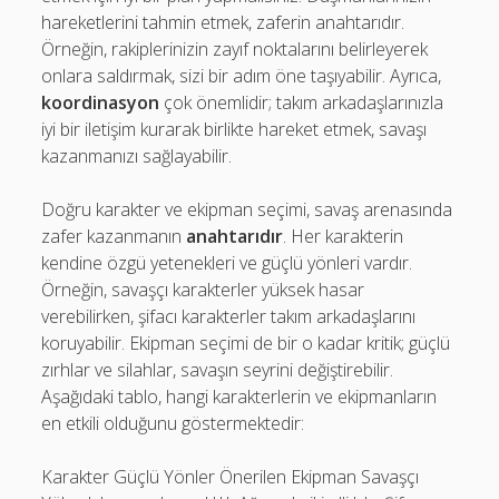
hareketlerini tahmin etmek, zaferin anahtarıdır.
Örneğin, rakiplerinizin zayıf noktalarını belirleyerek
onlara saldırmak, sizi bir adım öne taşıyabilir. Ayrıca,
koordinasyon
çok önemlidir; takım arkadaşlarınızla
iyi bir iletişim kurarak birlikte hareket etmek, savaşı
kazanmanızı sağlayabilir.
Doğru karakter ve ekipman seçimi, savaş arenasında
zafer kazanmanın
anahtarıdır
. Her karakterin
kendine özgü yetenekleri ve güçlü yönleri vardır.
Örneğin, savaşçı karakterler yüksek hasar
verebilirken, şifacı karakterler takım arkadaşlarını
koruyabilir. Ekipman seçimi de bir o kadar kritik; güçlü
zırhlar ve silahlar, savaşın seyrini değiştirebilir.
Aşağıdaki tablo, hangi karakterlerin ve ekipmanların
en etkili olduğunu göstermektedir:
Karakter Güçlü Yönler Önerilen Ekipman Savaşçı