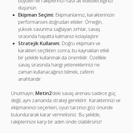
büyüleri ile rakiplerinizi nasıl alt edebileceğinizi
düşünün.
Ekipman Seçimi:
Ekipmanlarınız, karakterinizin
performansını doğrudan etkiler. Örneğin,
yüksek savunma sağlayan zırhlar, savaş
sırasında hayatta kalmanızı kolaylaştırır.
Stratejik Kullanım:
Doğru ekipmanı ve
karakteri seçtikten sonra, bu kaynakları etkili
bir şekilde kullanmak da önemlidir. Özellikle
savaş sırasında hangi yeteneklerinizi ne
zaman kullanacağınızı bilmek, zaferin
anahtarıdır.
Unutmayın,
Metin2
‘deki savaş arenası sadece güç
değil, aynı zamanda strateji gerektirir. Karakterinizi ve
ekipmanınızı seçerken, oyun tarzınızı göz önünde
bulundurarak karar vermelisiniz. Bu şekilde,
rakiplerinize karşı bir adım önde olabilirsiniz!