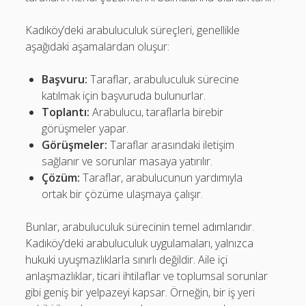
Kadıköy’deki arabuluculuk süreçleri, genellikle
aşağıdaki aşamalardan oluşur:
Başvuru:
Taraflar, arabuluculuk sürecine
katılmak için başvuruda bulunurlar.
Toplantı:
Arabulucu, taraflarla birebir
görüşmeler yapar.
Görüşmeler:
Taraflar arasındaki iletişim
sağlanır ve sorunlar masaya yatırılır.
Çözüm:
Taraflar, arabulucunun yardımıyla
ortak bir çözüme ulaşmaya çalışır.
Bunlar, arabuluculuk sürecinin temel adımlarıdır.
Kadıköy’deki arabuluculuk uygulamaları, yalnızca
hukuki uyuşmazlıklarla sınırlı değildir. Aile içi
anlaşmazlıklar, ticari ihtilaflar ve toplumsal sorunlar
gibi geniş bir yelpazeyi kapsar. Örneğin, bir iş yeri