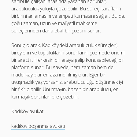
sahibi ile çalışanı arasında yaşanan sorunlar,
arabuluculuk yoluyla çözülebilir. Bu süreç, tarafların
birbirini anlamasını ve empati kurmasını sağlar. Bu da,
çoğu zaman, uzun ve maliyetli mahkeme
süreçlerinden daha etkili bir çözüm sunar.
Sonuç olarak, Kadıköy’deki arabuluculuk süreçleri,
bireylerin ve toplulukların sorunlarını çözmede önemli
bir araçtır. Herkesin bir araya gelip konuşabileceği bir
platform sunar. Bu sayede, hem zaman hem de
maddi kayıplar en aza indirilmiş olur. Eğer bir
uyuşmazlık yaşıyorsanız, arabuluculuğu düşünmek iyi
bir fikir olabilir. Unutmayın, bazen bir arabulucu, en
karmaşık sorunları bile çözebilir.
Kadıköy avukat
kadıköy boşanma avukatı