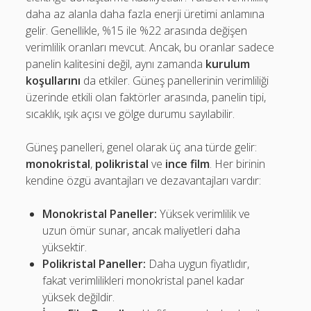
daha az alanla daha fazla enerji üretimi anlamına
gelir. Genellikle, %15 ile %22 arasında değişen
verimlilik oranları mevcut. Ancak, bu oranlar sadece
panelin kalitesini değil, aynı zamanda
kurulum
koşullarını
da etkiler. Güneş panellerinin verimliliği
üzerinde etkili olan faktörler arasında, panelin tipi,
sıcaklık, ışık açısı ve gölge durumu sayılabilir.
Güneş panelleri, genel olarak üç ana türde gelir:
monokristal
,
polikristal
ve
ince film
. Her birinin
kendine özgü avantajları ve dezavantajları vardır:
Monokristal Paneller:
Yüksek verimlilik ve
uzun ömür sunar, ancak maliyetleri daha
yüksektir.
Polikristal Paneller:
Daha uygun fiyatlıdır,
fakat verimlilikleri monokristal panel kadar
yüksek değildir.