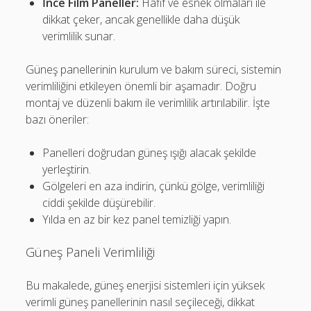
İnce Film Paneller:
Hafif ve esnek olmaları ile
dikkat çeker, ancak genellikle daha düşük
verimlilik sunar.
Güneş panellerinin kurulum ve bakım süreci, sistemin
verimliliğini etkileyen önemli bir aşamadır. Doğru
montaj ve düzenli bakım ile verimlilik artırılabilir. İşte
bazı öneriler:
Panelleri doğrudan güneş ışığı alacak şekilde
yerleştirin.
Gölgeleri en aza indirin, çünkü gölge, verimliliği
ciddi şekilde düşürebilir.
Yılda en az bir kez panel temizliği yapın.
Güneş Paneli Verimliliği
Bu makalede, güneş enerjisi sistemleri için yüksek
verimli güneş panellerinin nasıl seçileceği, dikkat