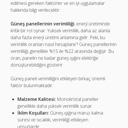
edilmesi gereken faktörler ve en iyi uygulamalar
hakkında bilgi verilecektir.
Güneş panellerinin verimliliği
, enerji üretiminde
kritik bir rol oynar. Yüksek verimlilik, daha az alanla
daha fazla enerji üretimi anlamına gelir. Peki, bu
verimlilik oranları nasıl hesaplanır? Güneş panellerinin
verimliliği, genellikle %15 ile %22 arasında değişir. Bu
oran, panelin ne kadar güneş ışığını elektriğe
dönüştürebildiğini gösterir.
Güneş paneli verimliliğini etkileyen birkaç önemli
faktör bulunmaktadır:
Malzeme Kalitesi:
Monokristal paneller
genellikle daha yüksek verimlilik sunar.
İklim Koşulları:
Güneş ışığına maruz kalma
süresi ve sıcaklık, verimliliği etkileyen
unsurlardır.