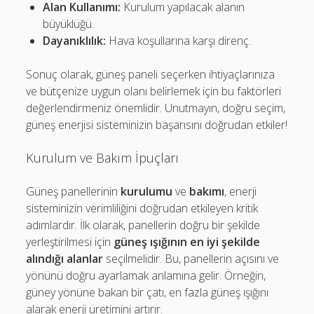
Alan Kullanımı:
Kurulum yapılacak alanın
büyüklüğü.
Dayanıklılık:
Hava koşullarına karşı direnç.
Sonuç olarak, güneş paneli seçerken ihtiyaçlarınıza
ve bütçenize uygun olanı belirlemek için bu faktörleri
değerlendirmeniz önemlidir. Unutmayın, doğru seçim,
güneş enerjisi sisteminizin başarısını doğrudan etkiler!
Kurulum ve Bakım İpuçları
Güneş panellerinin
kurulumu
ve
bakımı
, enerji
sisteminizin verimliliğini doğrudan etkileyen kritik
adımlardır. İlk olarak, panellerin doğru bir şekilde
yerleştirilmesi için
güneş ışığının en iyi şekilde
alındığı alanlar
seçilmelidir. Bu, panellerin açısını ve
yönünü doğru ayarlamak anlamına gelir. Örneğin,
güney yönüne bakan bir çatı, en fazla güneş ışığını
alarak enerji üretimini artırır.