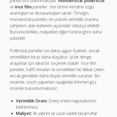
paneli türü bulunmaktadır:
monokristal
,
polikristal
ve
ince film
paneller. Her birinin kendine özgü
avantajları ve dezavantajları vardır. Örneğin,
monokristal paneller, en yüksek verimlilik oranına
sahipken, alan kullanımı açısından oldukça etkilidir.
Bununla birlikte, maliyetleri diğer türlere göre daha
yüksektir.
Polikristal paneller ise daha uygun fiyatlıdır, ancak
verimlilikleri biraz daha düşüktür. İyi bir denge
arayanlar için ideal bir seçenek olabilir. İnce film
paneller, hafif olmaları ve esneklikleri ile dikkat çeker,
ancak genellikle daha düşük verimlilik sunarlar. Bu
nedenle, seçim yaparken aşağıdaki kriterleri göz
önünde bulundurmalısınız:
Verimlilik Oranı:
Enerji üretim kapasitesinin
belirlenmesi.
Maliyet:
İlk yatırım ve uzun vadeli tasarruflar.