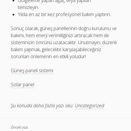
Gölgeleme yapan ağaç veya yapıları
temizleyin.
Yılda en az bir kez profesyonel bakım yaptırın.
Sonuç olarak, güneş panellerinin doğru kurulumu ve
bakımı, hem enerji verimliliğinizi artıracak hem de
sisteminizin ömrünü uzatacaktır. Unutmayın, düzenli
bakım yapmak, gelecekte karşılaşabileceğiniz
sorunları önlemenin en etkili yoludur!
Güneş paneli sistemi
Solar panel
Şu konuda daha fazla yazı oku:
Uncategorized
Önceki yazı