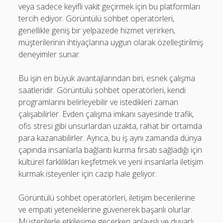
veya sadece keyifli vakit geçirmek için bu platformları
tercih ediyor. Görüntülü sohbet operatörleri,
genellikle geniş bir yelpazede hizmet verirken,
müşterilerinin ihtiyaçlarına uygun olarak özelleştirilmiş
deneyimler sunar.
Bu işin en büyük avantajlarından biri, esnek çalışma
saatleridir. Görüntülü sohbet operatörleri, kendi
programlarını belirleyebilir ve istedikleri zaman
çalışabilirler. Evden çalışma imkanı sayesinde trafik,
ofis stresi gibi unsurlardan uzakta, rahat bir ortamda
para kazanabilirler. Ayrıca, bu iş aynı zamanda dünya
çapında insanlarla bağlantı kurma fırsatı sağladığı için
kültürel farklılıkları keşfetmek ve yeni insanlarla iletişim
kurmak isteyenler için cazip hale geliyor.
Görüntülü sohbet operatörleri, iletişim becerilerine
ve empati yeteneklerine güvenerek başarılı olurlar.
Müşterilerle etkileşime geçerken anlayışlı ve duyarlı