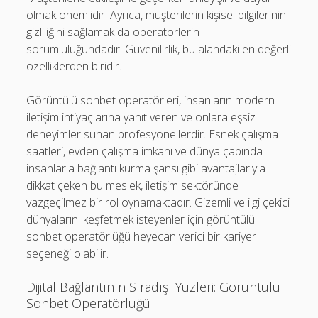
olmak önemlidir. Ayrıca, müşterilerin kişisel bilgilerinin
gizliliğini sağlamak da operatörlerin
sorumluluğundadır. Güvenilirlik, bu alandaki en değerli
özelliklerden biridir.
Görüntülü sohbet operatörleri, insanların modern
iletişim ihtiyaçlarına yanıt veren ve onlara eşsiz
deneyimler sunan profesyonellerdir. Esnek çalışma
saatleri, evden çalışma imkanı ve dünya çapında
insanlarla bağlantı kurma şansı gibi avantajlarıyla
dikkat çeken bu meslek, iletişim sektöründe
vazgeçilmez bir rol oynamaktadır. Gizemli ve ilgi çekici
dünyalarını keşfetmek isteyenler için görüntülü
sohbet operatörlüğü heyecan verici bir kariyer
seçeneği olabilir.
Dijital Bağlantının Sıradışı Yüzleri: Görüntülü
Sohbet Operatörlüğü