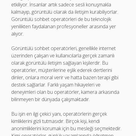
etkiliyor. İnsanlar artık sadece sesli konuşmakla
kalmayıp, görüntülü olarak da iletişim kurabiliyorlar.
Görüntülü sohbet operatörleri de bu teknolojik
yenilikten faydalanan profesyoneller arasında yer
alıyor.
Görüntülü sohbet operatörleri, genellikle internet
üzerinden çalışan ve kullanıcılarla gerçek zamanlı
olarak görüntülü iletişim sağlayan kişilerdir. Bu
operatörler, müşterilerine eşlik ederek dertlerini
dinler, onlara moral verir ve hatta bazen terapi gibi
destek sağlarlar. Farklı yaşam hikayeleri ve
deneyimleri olan bu operatörler, kamera arkasında
bilinmeyen bir dünyada çalışmaktadır.
Bu işin en ilgi çekici yanı, operatörlerin gerçek
kimliklerini gizli tutmasıdır. Birçok kişi, kendi
anonimliklerini korumak için bu mesleği seçmektedir.
Kimi operatörler, günlük yaşamlarında öğretmen,