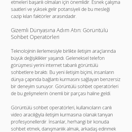
etmeleri başarılı olmaları için önemlidir. Esnek çalışma
saatleri ve yüksek gelir potansiyeli de bu mesleği
cazip kılan faktörler arasındadır.
Gizemli Dünyasına Adım Atın: Görüntülü
Sohbet Operatörleri
Teknolojinin ilerlemesiyle birlikte iletişim araçlarında
büyük değişiklikler yaşandı. Geleneksel telefon
görüşmesi yerini internet tabanlı görüntülü
sohbetlere bıraktı. Bu yeni iletişim biçimi, insanların
dünya çapında bağlantı kurmasını sağlayan benzersiz
bir deneyim sunuyor. Görüntülü sohbet operatörleri
de bu gelişmelerin önemli bir parçası haline geldi.
Görüntülü sohbet operatörleri, kullanıcıların canlı
video aracılığıyla iletişim kurmasına olanak tanıyan
profesyonellerdir. İnsanlar, herhangi bir konuda
sohbet etmek, danışmanlık almak, arkadaş edinmek