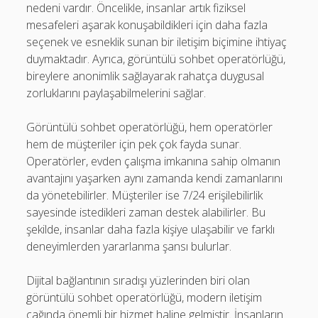
nedeni vardır. Öncelikle, insanlar artık fiziksel
mesafeleri aşarak konuşabildikleri için daha fazla
seçenek ve esneklik sunan bir iletişim biçimine ihtiyaç
duymaktadır. Ayrıca, görüntülü sohbet operatörlüğü,
bireylere anonimlik sağlayarak rahatça duygusal
zorluklarını paylaşabilmelerini sağlar.
Görüntülü sohbet operatörlüğü, hem operatörler
hem de müşteriler için pek çok fayda sunar.
Operatörler, evden çalışma imkanına sahip olmanın
avantajını yaşarken aynı zamanda kendi zamanlarını
da yönetebilirler. Müşteriler ise 7/24 erişilebilirlik
sayesinde istedikleri zaman destek alabilirler. Bu
şekilde, insanlar daha fazla kişiye ulaşabilir ve farklı
deneyimlerden yararlanma şansı bulurlar.
Dijital bağlantının sıradışı yüzlerinden biri olan
görüntülü sohbet operatörlüğü, modern iletişim
çağında önemli bir hizmet haline gelmiştir. İnsanların