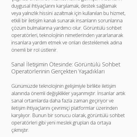
duygusal ihtiyaçlarını karşılamak, destek sağlamak
veya yalnızlık hissini azaltmak için kullanılan bu hizmet,
etkili bir iletişim kanalı sunarak insanların sorunlarına
çözüm bulmalarına yardımcı olur. Görüntülü sohbet
operatörleri, teknolojinin nimetlerinden yararlanarak
insanlara yardım etmek ve onları desteklemek adına
önemli bir rol üstlenir.
Sanal İletişimin Ötesinde: Görüntülü Sohbet
Operatörlerinin Gerçekten Yaşadıkları
Günümüzde teknolojinin gelişimiyle birlikte iletişim
alanında önemli değişiklikler yaşanmıştır. İnsanlar artık
sanal ortamlarda daha fazla zaman geçiriyor ve
iletişim ihtiyaçlarını çevrimiçi platformlar üzerinden
karşılıyor. Bunun bir sonucu olarak, görüntülü sohbet
operatörleri gibi yeni meslek grupları da ortaya
çıkmıştır.