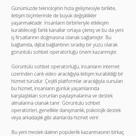
Günümüzde teknolojinin hızla gelişmesiyle birlikte,
iletişim biçimlerinde de büyük değişiklikler
yaşanmaktadır. İnsanların birbirleriyle etkileşim
kurabileceği farklı kanallar ortaya çıkmış ve bu da yeni
iş fırsatlarının doğmasına olanak sağlamıştır. Bu
bağlamda, dijital bağlantının sıradışı bir yüzü olarak
görüntülü sohbet operatörlüğü önem kazanmıştır.
Görüntülü sohbet operatörlüğü, insanların internet
üzerinden canlı video aracılığıyla iletişim kurabildiği bir
hizmet türüdür. Çeşitli platformlar aracılığıyla sunulan
bu hizmet, insanların günlük yaşamlarında
karşılaştıkları sorunları paylaşmalarına ve destek
almalarına olanak tanır. Görüntülü sohbet
operatörleri, genellikle danışmanlık, psikolojik destek
veya arkadaşlık gibi alanlarda hizmet verir.
Bu yeni meslek dalının popülerlik kazanmasının birkaç