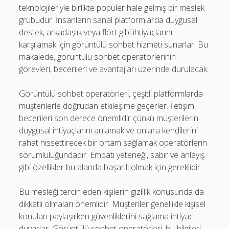
teknolojileriyle birlikte popüler hale gelmiş bir meslek
grubudur. İnsanların sanal platformlarda duygusal
destek, arkadaşlık veya flört gibi ihtiyaçlarını
karşılamak için görüntülü sohbet hizmeti sunarlar. Bu
makalede, görüntülü sohbet operatörlerinin
görevleri, becerileri ve avantajları üzerinde durulacak.
Görüntülü sohbet operatörleri, çeşitli platformlarda
müşterilerle doğrudan etkileşime geçerler. İletişim
becerileri son derece önemlidir çünkü müşterilerin
duygusal ihtiyaçlarını anlamak ve onlara kendilerini
rahat hissettirecek bir ortam sağlamak operatörlerin
sorumluluğundadır. Empati yeteneği, sabır ve anlayış
gibi özellikler bu alanda başarılı olmak için gereklidir.
Bu mesleği tercih eden kişilerin gizlilik konusunda da
dikkatli olmaları önemlidir. Müşteriler genellikle kişisel
konuları paylaşırken güvenliklerini sağlama ihtiyacı
duyarlar. Görüntülü sohbet operatörleri, bu bilgileri