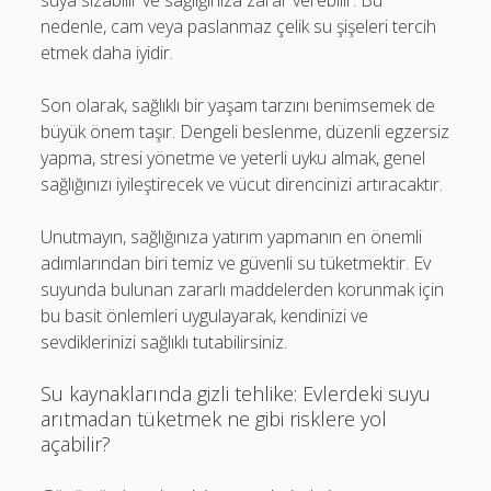
suya sızabilir ve sağlığınıza zarar verebilir. Bu
nedenle, cam veya paslanmaz çelik su şişeleri tercih
etmek daha iyidir.
Son olarak, sağlıklı bir yaşam tarzını benimsemek de
büyük önem taşır. Dengeli beslenme, düzenli egzersiz
yapma, stresi yönetme ve yeterli uyku almak, genel
sağlığınızı iyileştirecek ve vücut direncinizi artıracaktır.
Unutmayın, sağlığınıza yatırım yapmanın en önemli
adımlarından biri temiz ve güvenli su tüketmektir. Ev
suyunda bulunan zararlı maddelerden korunmak için
bu basit önlemleri uygulayarak, kendinizi ve
sevdiklerinizi sağlıklı tutabilirsiniz.
Su kaynaklarında gizli tehlike: Evlerdeki suyu
arıtmadan tüketmek ne gibi risklere yol
açabilir?