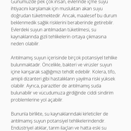
Günümüzde pek çok insan, evlerinde içme suyu
ihtiyacını karşılamak için musluktan akan suyu
doğrudan tüketmektedir. Ancak, maalesef bu durum
beklenmedik sağlık risklerini beraberinde getirebilir.
Evlerdeki suyun arıtılmadan tüketilmesi, su
kaynaklarında gizli tehlikelerin ortaya çıkmasına
neden olabilir.
Arıtılmamış suyun içerisinde birçok potansiyel tehlike
bulunmaktadır. Öncelikle, bakteri ve virüsler suyun
içine karışarak sağlığımızı tehdit edebilir. Kolera, tifo,
amipli dizanteri gibi hastalıkların yayılma riski yüksek
olabilir. Ayrıca, parazitler de arıtılmamış suda
bulunabilir ve vücudumuza girdiğinde ciddi sindirim
problemlerine yol açabilir.
Bununla birlikte, su kaynaklarındaki kirleticiler de
arıtılmamış suyun potansiyel tehlikelerindendir.
Endüstriyel atıklar, tarım ilaçları ve hatta eski su