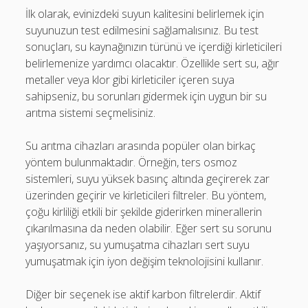
İlk olarak, evinizdeki suyun kalitesini belirlemek için
suyunuzun test edilmesini sağlamalısınız. Bu test
sonuçları, su kaynağınızın türünü ve içerdiği kirleticileri
belirlemenize yardımcı olacaktır. Özellikle sert su, ağır
metaller veya klor gibi kirleticiler içeren suya
sahipseniz, bu sorunları gidermek için uygun bir su
arıtma sistemi seçmelisiniz.
Su arıtma cihazları arasında popüler olan birkaç
yöntem bulunmaktadır. Örneğin, ters osmoz
sistemleri, suyu yüksek basınç altında geçirerek zar
üzerinden geçirir ve kirleticileri filtreler. Bu yöntem,
çoğu kirliliği etkili bir şekilde giderirken minerallerin
çıkarılmasına da neden olabilir. Eğer sert su sorunu
yaşıyorsanız, su yumuşatma cihazları sert suyu
yumuşatmak için iyon değişim teknolojisini kullanır.
Diğer bir seçenek ise aktif karbon filtrelerdir. Aktif