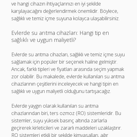
ve hangi cihazın ihtiyaçlarınızı en iyi şekilde
karşılayacağını değerlendirmek önemlidir. Böylece,
sağlıklı ve temiz içme suyuna kolayca ulaşabilirsiniz.
Evlerde su arıtma cihazları: Hangi tip en
sağlıklı ve uygun maliyetli?
Evlerde su arıtma cihazları, sağlıklı ve temiz içme suyu
sağlamak için popüler bir seçenek haline gelmiştir.
Ancak, farklı tipleri ve fiyatları arasında seçim yapmak
zor olabilir. Bu makalede, evlerde kullanılan su arıtma
cihazlarının çeşitlerini inceleyecek ve hangi tipin en
sağlıklı ve uygun maliyetli olduğunu tartışacağız.
Evlerde yaygın olarak kullanılan su arıtma
cihazlarından biri, ters ozmoz (RO) sistemleridir. Bu
sistemler, suyu yüksek basınç altında zarlarla
geçirerek kirleticileri ve zararlı maddeleri uzaklaştırır.
RO sistemleri etkili bir şekilde kimyasalları, ağır