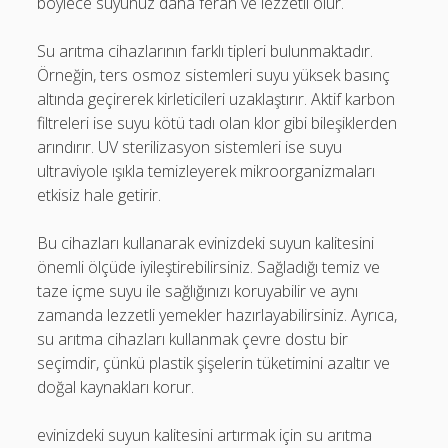
böylece suyunuz daha ferah ve lezzetli olur.
Su arıtma cihazlarının farklı tipleri bulunmaktadır.
Örneğin, ters osmoz sistemleri suyu yüksek basınç
altında geçirerek kirleticileri uzaklaştırır. Aktif karbon
filtreleri ise suyu kötü tadı olan klor gibi bileşiklerden
arındırır. UV sterilizasyon sistemleri ise suyu
ultraviyole ışıkla temizleyerek mikroorganizmaları
etkisiz hale getirir.
Bu cihazları kullanarak evinizdeki suyun kalitesini
önemli ölçüde iyileştirebilirsiniz. Sağladığı temiz ve
taze içme suyu ile sağlığınızı koruyabilir ve aynı
zamanda lezzetli yemekler hazırlayabilirsiniz. Ayrıca,
su arıtma cihazları kullanmak çevre dostu bir
seçimdir, çünkü plastik şişelerin tüketimini azaltır ve
doğal kaynakları korur.
evinizdeki suyun kalitesini artırmak için su arıtma