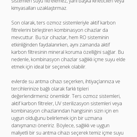
sistemleri suyu filtrelemez, yani başka kirleticileri veya
kimyasalları uzaklaştırmaz.
Son olarak, ters ozmoz sistemleriyle aktif karbon
filtrelerini birleştiren kombinasyon cihazlar da
mevcuttur. Bu tür cihazlar, hem RO sisteminin
etkinliğinden faydalanırken, aynı zamanda aktif
karbon filtresinin mineral koruma özelliğini sağlar. Bu
nedenle, kombinasyon cihazlar sağlıklı içme suyu elde
etmek için ideal bir seçenek olabilir.
evlerde su arıtma cihazı seçerken, ihtiyaçlarınıza ve
tercihlerinize bağlı olarak farklı tipleri
değerlendirmeniz önemlidir. Ters ozmoz sistemleri,
aktif karbon filtreler, UV sterilizasyon sistemleri veya
kombinasyon cihazlarından hangisinin sizin için en
uygun olduğunu belirlemek için bir uzmana
danışmanızı öneririz. Böylece, sağlıklı ve uygun
maliyetli bir su arıtma cihazı seçerek temiz içme suyu