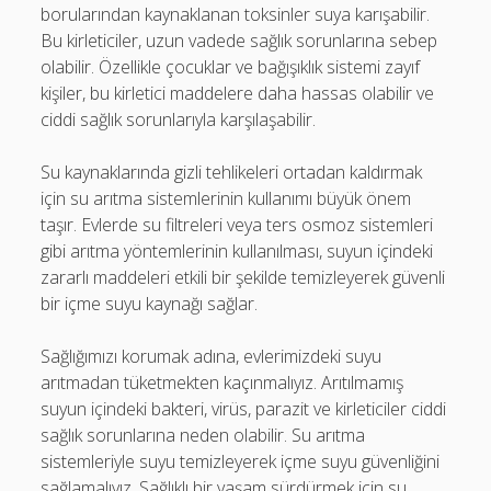
borularından kaynaklanan toksinler suya karışabilir.
Bu kirleticiler, uzun vadede sağlık sorunlarına sebep
olabilir. Özellikle çocuklar ve bağışıklık sistemi zayıf
kişiler, bu kirletici maddelere daha hassas olabilir ve
ciddi sağlık sorunlarıyla karşılaşabilir.
Su kaynaklarında gizli tehlikeleri ortadan kaldırmak
için su arıtma sistemlerinin kullanımı büyük önem
taşır. Evlerde su filtreleri veya ters osmoz sistemleri
gibi arıtma yöntemlerinin kullanılması, suyun içindeki
zararlı maddeleri etkili bir şekilde temizleyerek güvenli
bir içme suyu kaynağı sağlar.
Sağlığımızı korumak adına, evlerimizdeki suyu
arıtmadan tüketmekten kaçınmalıyız. Arıtılmamış
suyun içindeki bakteri, virüs, parazit ve kirleticiler ciddi
sağlık sorunlarına neden olabilir. Su arıtma
sistemleriyle suyu temizleyerek içme suyu güvenliğini
sağlamalıyız. Sağlıklı bir yaşam sürdürmek için su