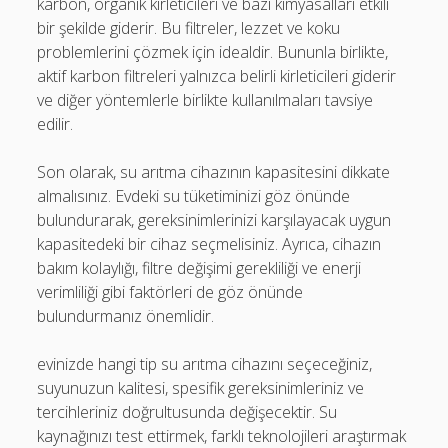
karbon, organik kirleticileri ve bazı kimyasalları etkili
bir şekilde giderir. Bu filtreler, lezzet ve koku
problemlerini çözmek için idealdir. Bununla birlikte,
aktif karbon filtreleri yalnızca belirli kirleticileri giderir
ve diğer yöntemlerle birlikte kullanılmaları tavsiye
edilir.
Son olarak, su arıtma cihazının kapasitesini dikkate
almalısınız. Evdeki su tüketiminizi göz önünde
bulundurarak, gereksinimlerinizi karşılayacak uygun
kapasitedeki bir cihaz seçmelisiniz. Ayrıca, cihazın
bakım kolaylığı, filtre değişimi gerekliliği ve enerji
verimliliği gibi faktörleri de göz önünde
bulundurmanız önemlidir.
evinizde hangi tip su arıtma cihazını seçeceğiniz,
suyunuzun kalitesi, spesifik gereksinimleriniz ve
tercihleriniz doğrultusunda değişecektir. Su
kaynağınızı test ettirmek, farklı teknolojileri araştırmak