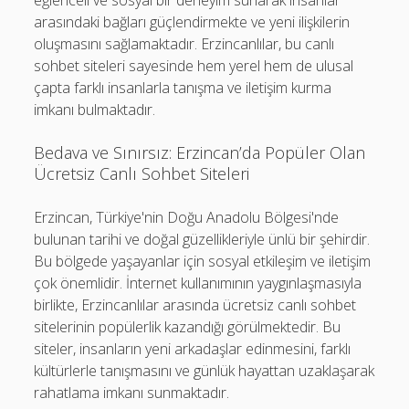
eğlenceli ve sosyal bir deneyim sunarak insanlar
arasındaki bağları güçlendirmekte ve yeni ilişkilerin
oluşmasını sağlamaktadır. Erzincanlılar, bu canlı
sohbet siteleri sayesinde hem yerel hem de ulusal
çapta farklı insanlarla tanışma ve iletişim kurma
imkanı bulmaktadır.
Bedava ve Sınırsız: Erzincan’da Popüler Olan
Ücretsiz Canlı Sohbet Siteleri
Erzincan, Türkiye'nin Doğu Anadolu Bölgesi'nde
bulunan tarihi ve doğal güzellikleriyle ünlü bir şehirdir.
Bu bölgede yaşayanlar için sosyal etkileşim ve iletişim
çok önemlidir. İnternet kullanımının yaygınlaşmasıyla
birlikte, Erzincanlılar arasında ücretsiz canlı sohbet
sitelerinin popülerlik kazandığı görülmektedir. Bu
siteler, insanların yeni arkadaşlar edinmesini, farklı
kültürlerle tanışmasını ve günlük hayattan uzaklaşarak
rahatlama imkanı sunmaktadır.