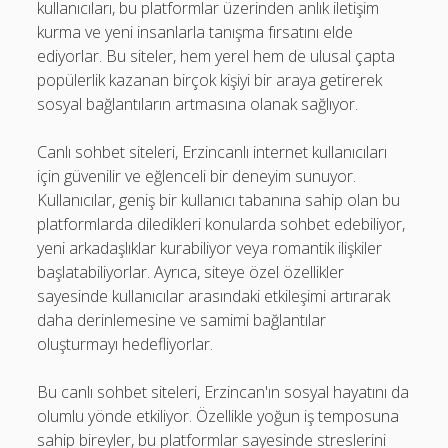
kullanıcıları, bu platformlar üzerinden anlık iletişim
kurma ve yeni insanlarla tanışma fırsatını elde
ediyorlar. Bu siteler, hem yerel hem de ulusal çapta
popülerlik kazanan birçok kişiyi bir araya getirerek
sosyal bağlantıların artmasına olanak sağlıyor.
Canlı sohbet siteleri, Erzincanlı internet kullanıcıları
için güvenilir ve eğlenceli bir deneyim sunuyor.
Kullanıcılar, geniş bir kullanıcı tabanına sahip olan bu
platformlarda diledikleri konularda sohbet edebiliyor,
yeni arkadaşlıklar kurabiliyor veya romantik ilişkiler
başlatabiliyorlar. Ayrıca, siteye özel özellikler
sayesinde kullanıcılar arasındaki etkileşimi artırarak
daha derinlemesine ve samimi bağlantılar
oluşturmayı hedefliyorlar.
Bu canlı sohbet siteleri, Erzincan'ın sosyal hayatını da
olumlu yönde etkiliyor. Özellikle yoğun iş temposuna
sahip bireyler, bu platformlar sayesinde streslerini