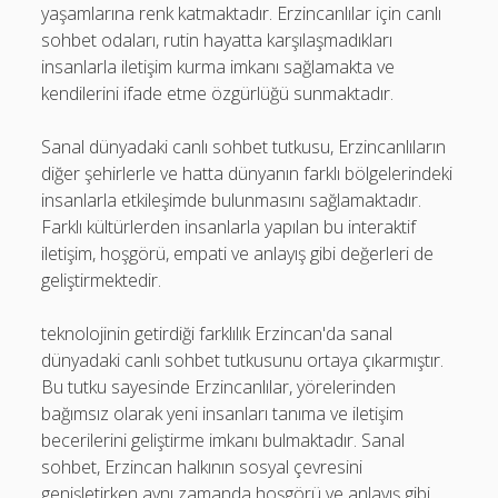
yaşamlarına renk katmaktadır. Erzincanlılar için canlı
sohbet odaları, rutin hayatta karşılaşmadıkları
insanlarla iletişim kurma imkanı sağlamakta ve
kendilerini ifade etme özgürlüğü sunmaktadır.
Sanal dünyadaki canlı sohbet tutkusu, Erzincanlıların
diğer şehirlerle ve hatta dünyanın farklı bölgelerindeki
insanlarla etkileşimde bulunmasını sağlamaktadır.
Farklı kültürlerden insanlarla yapılan bu interaktif
iletişim, hoşgörü, empati ve anlayış gibi değerleri de
geliştirmektedir.
teknolojinin getirdiği farklılık Erzincan'da sanal
dünyadaki canlı sohbet tutkusunu ortaya çıkarmıştır.
Bu tutku sayesinde Erzincanlılar, yörelerinden
bağımsız olarak yeni insanları tanıma ve iletişim
becerilerini geliştirme imkanı bulmaktadır. Sanal
sohbet, Erzincan halkının sosyal çevresini
genişletirken aynı zamanda hoşgörü ve anlayış gibi