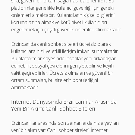
sıra, güvenli bir ortam sağlaması da önemlidir. Bu
platformlar genellikle kullanıcı güvenliği için gerekli
önlemleri almaktadır. Kullanıcıların kişisel bilgilerini
koruma altına almak ve kötü niyetli kullanıcıları
engellemek için çeşitli güvenlik önlemleri alınmaktadır.
Erzincan'da canlı sohbet siteleri ücretsiz olarak
kullanıcılara hızlı ve etkili iletişim imkanı sunmaktadır.
Bu platformlar sayesinde insanlar yeni arkadaşlar
edinebilir, sosyal çevrelerini genişletebilir ve keyifli
vakit geçirebilirler. Ücretsiz olmaları ve güvenli bir
ortam sunmaları, bu sitelerin popülerliğini
artırmaktadır.
İnternet Dünyasında Erzincanlılar Arasında
Yeni Bir Akım: Canlı Sohbet Siteleri
Erzincanlılar arasında son zamanlarda hızla yayılan
yeni bir akım var: Canlı sohbet siteleri. İnternet