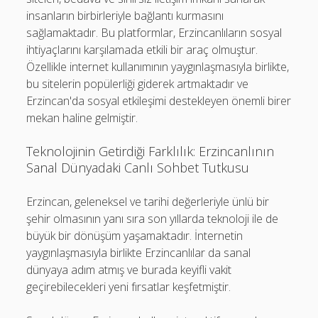
insanların birbirleriyle bağlantı kurmasını
sağlamaktadır. Bu platformlar, Erzincanlıların sosyal
ihtiyaçlarını karşılamada etkili bir araç olmuştur.
Özellikle internet kullanımının yaygınlaşmasıyla birlikte,
bu sitelerin popülerliği giderek artmaktadır ve
Erzincan'da sosyal etkileşimi destekleyen önemli birer
mekan haline gelmiştir.
Teknolojinin Getirdiği Farklılık: Erzincanlının
Sanal Dünyadaki Canlı Sohbet Tutkusu
Erzincan, geleneksel ve tarihi değerleriyle ünlü bir
şehir olmasının yanı sıra son yıllarda teknoloji ile de
büyük bir dönüşüm yaşamaktadır. İnternetin
yaygınlaşmasıyla birlikte Erzincanlılar da sanal
dünyaya adım atmış ve burada keyifli vakit
geçirebilecekleri yeni fırsatlar keşfetmiştir.