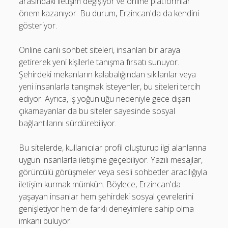
arasındaki iletişim değişiyor ve online platformlar
önem kazanıyor. Bu durum, Erzincan'da da kendini
gösteriyor.
Online canlı sohbet siteleri, insanları bir araya
getirerek yeni kişilerle tanışma fırsatı sunuyor.
Şehirdeki mekanların kalabalığından sıkılanlar veya
yeni insanlarla tanışmak isteyenler, bu siteleri tercih
ediyor. Ayrıca, iş yoğunluğu nedeniyle gece dışarı
çıkamayanlar da bu siteler sayesinde sosyal
bağlantılarını sürdürebiliyor.
Bu sitelerde, kullanıcılar profil oluşturup ilgi alanlarına
uygun insanlarla iletişime geçebiliyor. Yazılı mesajlar,
görüntülü görüşmeler veya sesli sohbetler aracılığıyla
iletişim kurmak mümkün. Böylece, Erzincan'da
yaşayan insanlar hem şehirdeki sosyal çevrelerini
genişletiyor hem de farklı deneyimlere sahip olma
imkanı buluyor.