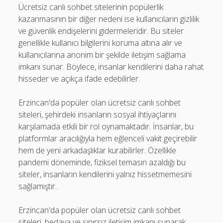
Ücretsiz canlı sohbet sitelerinin popülerlik
kazanmasının bir diğer nedeni ise kullanıcıların gizlilik
ve güvenlik endişelerini gidermeleridir. Bu siteler
genellikle kullanıcı bilgilerini koruma altına alır ve
kullanıcılarına anonim bir şekilde iletişim sağlama
imkanı sunar. Böylece, insanlar kendilerini daha rahat
hisseder ve açıkça ifade edebilirler.
Erzincan'da popüler olan ücretsiz canlı sohbet
siteleri, şehirdeki insanların sosyal ihtiyaçlarını
karşılamada etkili bir rol oynamaktadır. İnsanlar, bu
platformlar aracılığıyla hem eğlenceli vakit geçirebilir
hem de yeni arkadaşlıklar kurabilirler. Özellikle
pandemi döneminde, fiziksel temasın azaldığı bu
siteler, insanların kendilerini yalnız hissetmemesini
sağlamıştır.
Erzincan'da popüler olan ücretsiz canlı sohbet
siteleri, bedava ve sınırsız iletişim imkanı sunarak