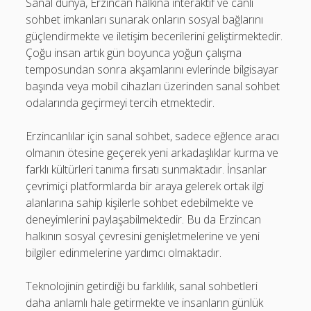
Sanal dünya, Erzincan halkına interaktif ve canlı
sohbet imkanları sunarak onların sosyal bağlarını
güçlendirmekte ve iletişim becerilerini geliştirmektedir.
Çoğu insan artık gün boyunca yoğun çalışma
temposundan sonra akşamlarını evlerinde bilgisayar
başında veya mobil cihazları üzerinden sanal sohbet
odalarında geçirmeyi tercih etmektedir.
Erzincanlılar için sanal sohbet, sadece eğlence aracı
olmanın ötesine geçerek yeni arkadaşlıklar kurma ve
farklı kültürleri tanıma fırsatı sunmaktadır. İnsanlar
çevrimiçi platformlarda bir araya gelerek ortak ilgi
alanlarına sahip kişilerle sohbet edebilmekte ve
deneyimlerini paylaşabilmektedir. Bu da Erzincan
halkının sosyal çevresini genişletmelerine ve yeni
bilgiler edinmelerine yardımcı olmaktadır.
Teknolojinin getirdiği bu farklılık, sanal sohbetleri
daha anlamlı hale getirmekte ve insanların günlük