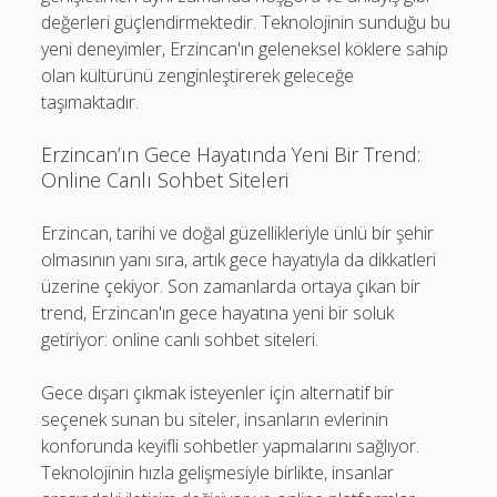
değerleri güçlendirmektedir. Teknolojinin sunduğu bu
yeni deneyimler, Erzincan'ın geleneksel köklere sahip
olan kültürünü zenginleştirerek geleceğe
taşımaktadır.
Erzincan’ın Gece Hayatında Yeni Bir Trend:
Online Canlı Sohbet Siteleri
Erzincan, tarihi ve doğal güzellikleriyle ünlü bir şehir
olmasının yanı sıra, artık gece hayatıyla da dikkatleri
üzerine çekiyor. Son zamanlarda ortaya çıkan bir
trend, Erzincan'ın gece hayatına yeni bir soluk
getiriyor: online canlı sohbet siteleri.
Gece dışarı çıkmak isteyenler için alternatif bir
seçenek sunan bu siteler, insanların evlerinin
konforunda keyifli sohbetler yapmalarını sağlıyor.
Teknolojinin hızla gelişmesiyle birlikte, insanlar