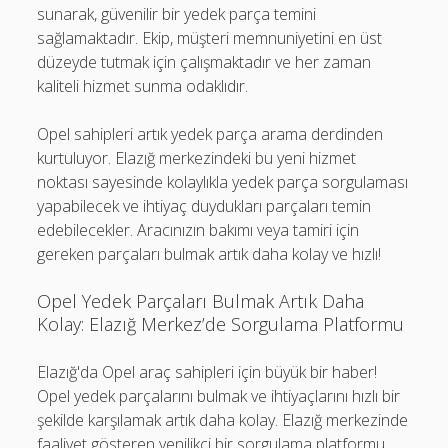
sunarak, güvenilir bir yedek parça temini
sağlamaktadır. Ekip, müşteri memnuniyetini en üst
düzeyde tutmak için çalışmaktadır ve her zaman
kaliteli hizmet sunma odaklıdır.
Opel sahipleri artık yedek parça arama derdinden
kurtuluyor. Elazığ merkezindeki bu yeni hizmet
noktası sayesinde kolaylıkla yedek parça sorgulaması
yapabilecek ve ihtiyaç duydukları parçaları temin
edebilecekler. Aracınızın bakımı veya tamiri için
gereken parçaları bulmak artık daha kolay ve hızlı!
Opel Yedek Parçaları Bulmak Artık Daha
Kolay: Elazığ Merkez’de Sorgulama Platformu
Elazığ'da Opel araç sahipleri için büyük bir haber!
Opel yedek parçalarını bulmak ve ihtiyaçlarını hızlı bir
şekilde karşılamak artık daha kolay. Elazığ merkezinde
faaliyet gösteren yenilikçi bir sorgulama platformu,