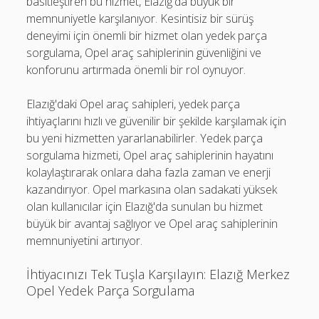
basitleştiren bu hizmet, Elazığ'da büyük bir
memnuniyetle karşılanıyor. Kesintisiz bir sürüş
deneyimi için önemli bir hizmet olan yedek parça
sorgulama, Opel araç sahiplerinin güvenliğini ve
konforunu artırmada önemli bir rol oynuyor.
Elazığ'daki Opel araç sahipleri, yedek parça
ihtiyaçlarını hızlı ve güvenilir bir şekilde karşılamak için
bu yeni hizmetten yararlanabilirler. Yedek parça
sorgulama hizmeti, Opel araç sahiplerinin hayatını
kolaylaştırarak onlara daha fazla zaman ve enerji
kazandırıyor. Opel markasına olan sadakati yüksek
olan kullanıcılar için Elazığ'da sunulan bu hizmet
büyük bir avantaj sağlıyor ve Opel araç sahiplerinin
memnuniyetini artırıyor.
İhtiyacınızı Tek Tuşla Karşılayın: Elazığ Merkez
Opel Yedek Parça Sorgulama