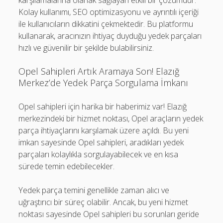
karşılamalarına olanak sağlayan etkili bir çözümdür.
Kolay kullanımı, SEO optimizasyonu ve ayrıntılı içeriği
ile kullanıcıların dikkatini çekmektedir. Bu platformu
kullanarak, aracınızın ihtiyaç duyduğu yedek parçaları
hızlı ve güvenilir bir şekilde bulabilirsiniz.
Opel Sahipleri Artık Aramaya Son! Elazığ
Merkez’de Yedek Parça Sorgulama İmkanı
Opel sahipleri için harika bir haberimiz var! Elazığ
merkezindeki bir hizmet noktası, Opel araçların yedek
parça ihtiyaçlarını karşılamak üzere açıldı. Bu yeni
imkan sayesinde Opel sahipleri, aradıkları yedek
parçaları kolaylıkla sorgulayabilecek ve en kısa
sürede temin edebilecekler.
Yedek parça temini genellikle zaman alıcı ve
uğraştırıcı bir süreç olabilir. Ancak, bu yeni hizmet
noktası sayesinde Opel sahipleri bu sorunları geride