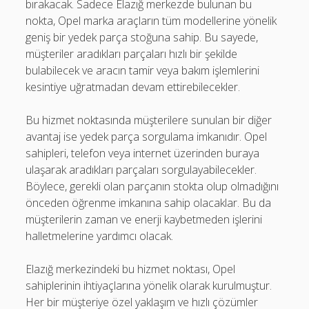
bırakacak. Sadece Elazığ merkezde bulunan bu
nokta, Opel marka araçların tüm modellerine yönelik
geniş bir yedek parça stoğuna sahip. Bu sayede,
müşteriler aradıkları parçaları hızlı bir şekilde
bulabilecek ve aracın tamir veya bakım işlemlerini
kesintiye uğratmadan devam ettirebilecekler.
Bu hizmet noktasında müşterilere sunulan bir diğer
avantaj ise yedek parça sorgulama imkanıdır. Opel
sahipleri, telefon veya internet üzerinden buraya
ulaşarak aradıkları parçaları sorgulayabilecekler.
Böylece, gerekli olan parçanın stokta olup olmadığını
önceden öğrenme imkanına sahip olacaklar. Bu da
müşterilerin zaman ve enerji kaybetmeden işlerini
halletmelerine yardımcı olacak.
Elazığ merkezindeki bu hizmet noktası, Opel
sahiplerinin ihtiyaçlarına yönelik olarak kurulmuştur.
Her bir müşteriye özel yaklaşım ve hızlı çözümler