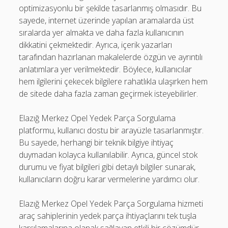
optimizasyonlu bir şekilde tasarlanmış olmasıdır. Bu
sayede, internet üzerinde yapılan aramalarda üst
sıralarda yer almakta ve daha fazla kullanıcının
dikkatini çekmektedir. Ayrıca, içerik yazarları
tarafından hazırlanan makalelerde özgün ve ayrıntılı
anlatımlara yer verilmektedir. Böylece, kullanıcılar
hem ilgilerini çekecek bilgilere rahatlıkla ulaşırken hem
de sitede daha fazla zaman geçirmek isteyebilirler.
Elazığ Merkez Opel Yedek Parça Sorgulama
platformu, kullanıcı dostu bir arayüzle tasarlanmıştır.
Bu sayede, herhangi bir teknik bilgiye ihtiyaç
duymadan kolayca kullanılabilir. Ayrıca, güncel stok
durumu ve fiyat bilgileri gibi detaylı bilgiler sunarak,
kullanıcıların doğru karar vermelerine yardımcı olur.
Elazığ Merkez Opel Yedek Parça Sorgulama hizmeti
araç sahiplerinin yedek parça ihtiyaçlarını tek tuşla