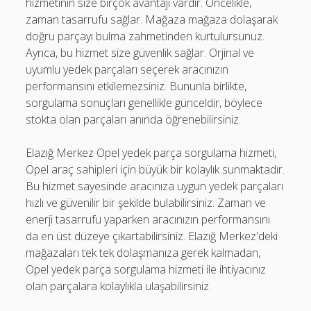
hizmetinin size birçok avantajı vardır. Öncelikle,
zaman tasarrufu sağlar. Mağaza mağaza dolaşarak
doğru parçayı bulma zahmetinden kurtulursunuz.
Ayrıca, bu hizmet size güvenlik sağlar. Orjinal ve
uyumlu yedek parçaları seçerek aracınızın
performansını etkilemezsiniz. Bununla birlikte,
sorgulama sonuçları genellikle günceldir, böylece
stokta olan parçaları anında öğrenebilirsiniz.
Elazığ Merkez Opel yedek parça sorgulama hizmeti,
Opel araç sahipleri için büyük bir kolaylık sunmaktadır.
Bu hizmet sayesinde aracınıza uygun yedek parçaları
hızlı ve güvenilir bir şekilde bulabilirsiniz. Zaman ve
enerji tasarrufu yaparken aracınızın performansını
da en üst düzeye çıkartabilirsiniz. Elazığ Merkez'deki
mağazaları tek tek dolaşmanıza gerek kalmadan,
Opel yedek parça sorgulama hizmeti ile ihtiyacınız
olan parçalara kolaylıkla ulaşabilirsiniz.