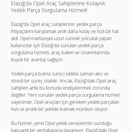
Elazığ’da Opel Araç Sahiplerine Kolaylık:
Yedek Parça Sorgulama Hizmeti!
Elazığ'da Opel araç sahiplerinin yedek parça
ihtiyaçlarını karşılamak artık daha kolay ve hızlı bir hal
aldı. Opel markasıyla uzun süredir yolculuk yapan
kullanıcılar için Elazığ'da sunulan yedek parça
sorgulama hizmeti, araç bakım ve onarımlarında
büyük bir avantaj sağlıyor.
Yedek parça bulma süreci sıklıkla zaman alıcı ve
stresli bir süreç olabilir. Ancak, Elazığ'daki Opel araç
sahipleri artık bu konuda endişelenmek zorunda
değiller. Yeni sunulan yedek parça sorgulama hizmeti
sayesinde, Opel araçları için gereken yedek parçaları
hızlı ve pratik bir şekilde bulmak mümkün oluyor.
Bu hizmet, yerel Opel yetkili servislerinin sunduğu
kapsamlı bir veritabanına dayanıyor. Elazığ'daki Opel