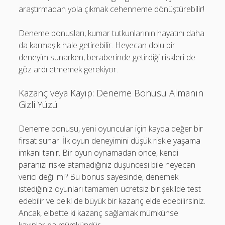
araştırmadan yola çıkmak cehenneme dönüştürebilir!
Deneme bonusları, kumar tutkunlarının hayatını daha
da karmaşık hale getirebilir. Heyecan dolu bir
deneyim sunarken, beraberinde getirdiği riskleri de
göz ardı etmemek gerekiyor.
Kazanç veya Kayıp: Deneme Bonusu Almanın
Gizli Yüzü
Deneme bonusu, yeni oyuncular için kayda değer bir
fırsat sunar. İlk oyun deneyimini düşük riskle yaşama
imkanı tanır. Bir oyun oynamadan önce, kendi
paranızı riske atamadığınız düşüncesi bile heyecan
verici değil mi? Bu bonus sayesinde, denemek
istediğiniz oyunları tamamen ücretsiz bir şekilde test
edebilir ve belki de büyük bir kazanç elde edebilirsiniz.
Ancak, elbette ki kazanç sağlamak mümkünse