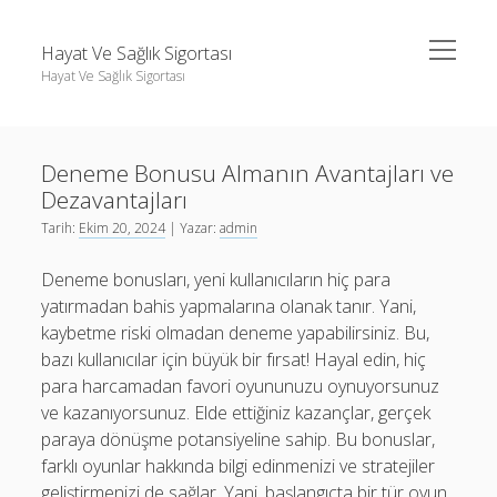
menüyü
Hayat Ve Sağlık Sigortası
aç
Hayat Ve Sağlık Sigortası
Yan
Ara
Menü
Ara
Deneme Bonusu Almanın Avantajları ve
Dezavantajları
Tarih:
Ekim 20, 2024
| Yazar:
admin
Deneme bonusları, yeni kullanıcıların hiç para
yatırmadan bahis yapmalarına olanak tanır. Yani,
kaybetme riski olmadan deneme yapabilirsiniz. Bu,
bazı kullanıcılar için büyük bir fırsat! Hayal edin, hiç
para harcamadan favori oyununuzu oynuyorsunuz
ve kazanıyorsunuz. Elde ettiğiniz kazançlar, gerçek
paraya dönüşme potansiyeline sahip. Bu bonuslar,
farklı oyunlar hakkında bilgi edinmenizi ve stratejiler
geliştirmenizi de sağlar. Yani, başlangıçta bir tür oyun