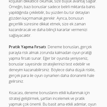
koşulları dikkatlice okumak, size büyük avantaj sağlar.
Örneğin, bazı bonuslar sadece belirli miktarda bahis
yapıldığında çekilebilir, bu yüzden bu tür detayları
gözden kaçırmamak gerekir. Ayrıca, bonusun
geçerlilik süresine dikkat etmek, size ek zaman
kazandıracak ve daha bilinçli kararlar vermenizi
sağlayacaktır.
Pratik Yapma Fırsatı
: Deneme bonusları, gerçek
parayla risk almak zorunda kalmadan oyun pratiği
yapma fırsatı sunar. Eğer bir oyunda yeniyseniz,
bonuslar sayesinde stratejilerinizi test edebilir ve
deneyim kazanabilirsiniz. Böylece daha düşük riskle,
gerçek para ile oyun oynarken daha donanımlı hale
gelirsiniz.
Kısacası, deneme bonuslarını etkili kullanmak için
strateji geliştirmek, şartları incelemek ve pratik
yapmak çok önemli. Bu basit ama etkili adımlar, oyun