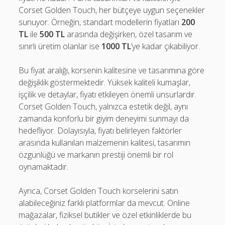
Corset Golden Touch, her bütçeye uygun seçenekler
sunuyor. Örneğin, standart modellerin fiyatları
200
TL
ile
500 TL
arasında değişirken, özel tasarım ve
sınırlı üretim olanlar ise
1000 TL
’ye kadar çıkabiliyor.
Bu fiyat aralığı, korsenin kalitesine ve tasarımına göre
değişiklik göstermektedir. Yüksek kaliteli kumaşlar,
işçilik ve detaylar, fiyatı etkileyen önemli unsurlardır.
Corset Golden Touch, yalnızca estetik değil, aynı
zamanda konforlu bir giyim deneyimi sunmayı da
hedefliyor. Dolayısıyla, fiyatı belirleyen faktörler
arasında kullanılan malzemenin kalitesi, tasarımın
özgünlüğü ve markanın prestiji önemli bir rol
oynamaktadır.
Ayrıca, Corset Golden Touch korselerini satın
alabileceğiniz farklı platformlar da mevcut. Online
mağazalar, fiziksel butikler ve özel etkinliklerde bu