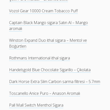
Vozol Gear 10000 Cream Tobacco Puff
Captain Black Mango sigara Satın Al – Mango
aromalı
Winston Expand Duo ithal sigara – Mentol ve
Böğürtlen
Rothmans International ithal sigara
Handelsgold Blue Chocolate Sigarillo – Çikolata
Dark Horse Extra Slim Carbon sarma filtresi – 5.7mm
Toscanello Anice Puro – Anason Aromalı
Pall Mall Switch Menthol Sigara