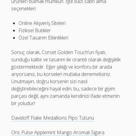
ürünleri bulmak mümkün. İşte bazı satın alma
seçenekleri:
Online Alışveriş Siteleri
Fiziksel Butikler
Özel Tasarım Etkinlikleri
Sonuç olarak, Corset Golden Touch’un fiyatı,
sunduğu kalite ve tasarım ile orantılı olarak değişiklik
göstermektedir. Eğer şıklığı ve konforu bir arada
arıyorsanız, bu korseleri mutlaka denemelisiniz.
Unutmayın, doğru korsenin sizi nasıl
değiştirebileceğini hayal edin; bu, sadece bir giyim
parçası değil, aynı zamanda kendinizi ifade etmenin
bir yoludur!
Davidoff Flake Medallions Pipo Tütünü
Oris Pulse Applemint Mango Aromalı Sigara