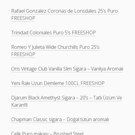
Rafael Gonzalez Coronas de Lonsdales 25’s Puro
FREESHOP
Trinidad Coloniales Puro 5’s FREESHOP
Romeo Y Julieta Wide Churchills Puro 25’s
FREESHOP
Oris Vintage Club Vanilla Slim Sigara – Vanilya Aromalı
Yeni Rakı Uzun Demleme 100CL FREESHOP
Djarum Black Amethyst Sigara – 20’s – Tatlı Üzüm Ve
Karanfil
Chapman Classic sigara – Doğal tütün aromalı
Çelik Puro makası – Brushed Steel