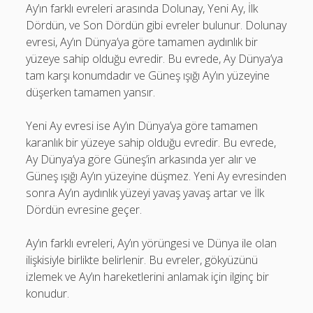
Ay’ın farklı evreleri arasında Dolunay, Yeni Ay, İlk
Dördün, ve Son Dördün gibi evreler bulunur. Dolunay
evresi, Ay’ın Dünya’ya göre tamamen aydınlık bir
yüzeye sahip olduğu evredir. Bu evrede, Ay Dünya’ya
tam karşı konumdadır ve Güneş ışığı Ay’ın yüzeyine
düşerken tamamen yansır.
Yeni Ay evresi ise Ay’ın Dünya’ya göre tamamen
karanlık bir yüzeye sahip olduğu evredir. Bu evrede,
Ay Dünya’ya göre Güneş’in arkasında yer alır ve
Güneş ışığı Ay’ın yüzeyine düşmez. Yeni Ay evresinden
sonra Ay’ın aydınlık yüzeyi yavaş yavaş artar ve İlk
Dördün evresine geçer.
Ay’ın farklı evreleri, Ay’ın yörüngesi ve Dünya ile olan
ilişkisiyle birlikte belirlenir. Bu evreler, gökyüzünü
izlemek ve Ay’ın hareketlerini anlamak için ilginç bir
konudur.