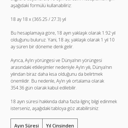
aşağıdaki formülü kullanabiliriz:
18 ay 18 x (365.25 / 27.3) yıl
Bu hesaplamaya göre, 18 ayın yaklaşık olarak 1.92 yıl
olduğunu buluruz. Yani, 18 ay, yaklaşık olarak 1 yıl 10
ay süren bir döneme denk gelir.
Ayrıca, Ay’ın yörüngesi ve Dünya’nın yörüngesi
arasındaki etkileşimler nedeniyle Ay’ın yılı, Dünya’nın
yılından biraz daha kısa olduğunu da belirtmek
önemlidir. Bu nedenle, Ay’ın yılı ortalama olarak
354.36 gün olarak kabul edilebilir.
18 ayın süresi hakkında daha fazla ilginç bilgi edinmek
isterseniz, aşağıdaki tabloya göz atabilirsiniz:
Ayın Süresi
Yıl Cinsinden