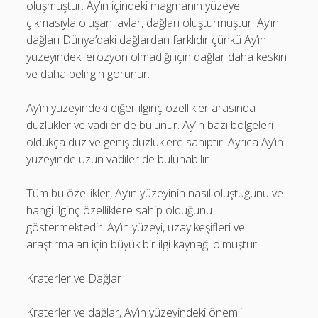
oluşmuştur. Ay’ın içindeki magmanın yüzeye
çıkmasıyla oluşan lavlar, dağları oluşturmuştur. Ay’ın
dağları Dünya’daki dağlardan farklıdır çünkü Ay’ın
yüzeyindeki erozyon olmadığı için dağlar daha keskin
ve daha belirgin görünür.
Ay’ın yüzeyindeki diğer ilginç özellikler arasında
düzlükler ve vadiler de bulunur. Ay’ın bazı bölgeleri
oldukça düz ve geniş düzlüklere sahiptir. Ayrıca Ay’ın
yüzeyinde uzun vadiler de bulunabilir.
Tüm bu özellikler, Ay’ın yüzeyinin nasıl oluştuğunu ve
hangi ilginç özelliklere sahip olduğunu
göstermektedir. Ay’ın yüzeyi, uzay keşifleri ve
araştırmaları için büyük bir ilgi kaynağı olmuştur.
Kraterler ve Dağlar
Kraterler ve dağlar, Ay’ın yüzeyindeki önemli