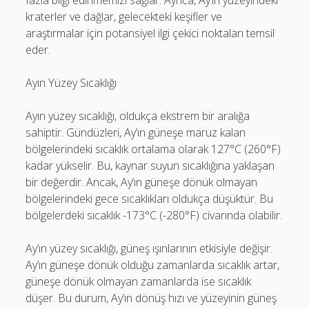
fazla bilgi edinmemizi sağlar. Ayrıca, Ay’ın yüzeyindeki
kraterler ve dağlar, gelecekteki keşifler ve
araştırmalar için potansiyel ilgi çekici noktaları temsil
eder.
Ayın Yüzey Sıcaklığı
Ayın yüzey sıcaklığı, oldukça ekstrem bir aralığa
sahiptir. Gündüzleri, Ay’ın güneşe maruz kalan
bölgelerindeki sıcaklık ortalama olarak 127°C (260°F)
kadar yükselir. Bu, kaynar suyun sıcaklığına yaklaşan
bir değerdir. Ancak, Ay’ın güneşe dönük olmayan
bölgelerindeki gece sıcaklıkları oldukça düşüktür. Bu
bölgelerdeki sıcaklık -173°C (-280°F) civarında olabilir.
Ay’ın yüzey sıcaklığı, güneş ışınlarının etkisiyle değişir.
Ay’ın güneşe dönük olduğu zamanlarda sıcaklık artar,
güneşe dönük olmayan zamanlarda ise sıcaklık
düşer. Bu durum, Ay’ın dönüş hızı ve yüzeyinin güneş